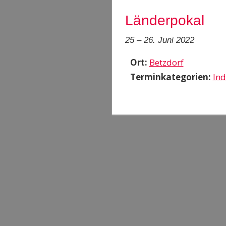
Länderpokal
25
–
26. Juni 2022
Ort:
Betzdorf
Terminkategorien:
Ind