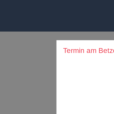
Zum
Inhalt
springen
Termin am
Betz