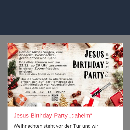
Zum
Inhalt
springen
MENÜ
Jesus-Birthday-Party „daheim“
Weihnachten steht vor der Tür und wir