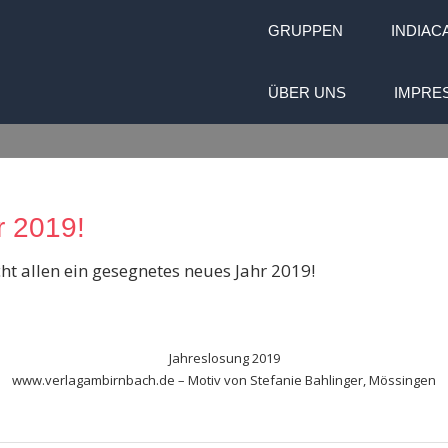
GRUPPEN
INDIAC
ÜBER UNS
IMPRE
 2019!
t allen ein gesegnetes neues Jahr 2019!
Jahreslosung 2019
www.verlagambirnbach.de – Motiv von Stefanie Bahlinger, Mössingen