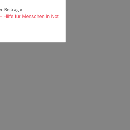
r Beitrag
 Hilfe für Menschen in Not