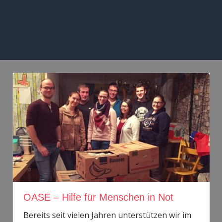
Zum
Inhalt
springen
MENÜ
OASE – Hilfe für Menschen in Not
Bereits seit vielen Jahren unterstützen wir im