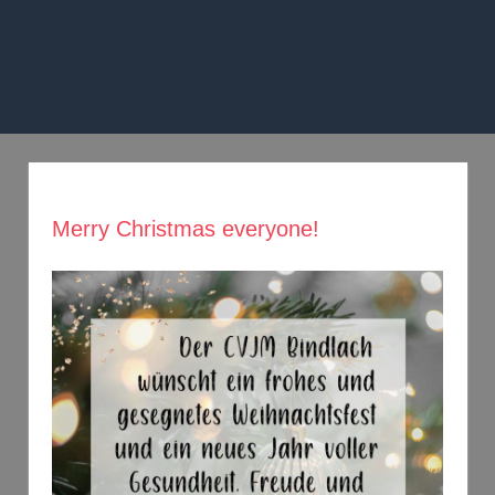
Zum
Inhalt
springen
MENÜ
Merry Christmas everyone!